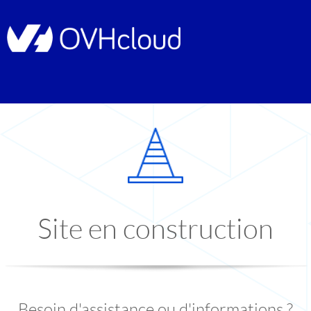
Site en construction
Besoin d'assistance ou d'informations ?